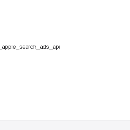
e_apple_search_ads_api