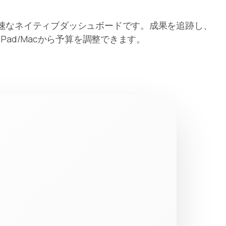
h Ads向けの高速なネイティブダッシュボードです。成果を追跡し、
iPad/Macから予算を調整できます。