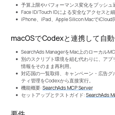
予算上限やパフォーマンス変化をプッシュ
Face ID/Touch IDによる安全なアクセス
iPhone、iPad、Apple Silicon MacでiC
macOSでCodexと連携して自
SearchAds ManagerをMac上のロー
別のスクリプト環境を組む代わりに、アプリにすで
情報をそのまま再利用。
対応国の一覧取得、キャンペーン・広告グ
ティ管理をCodexから直接実行。
機能概要:
SearchAds MCP Server
セットアップとテストガイド:
SearchAds
要件