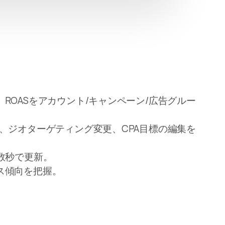
ROASをアカウント/キャンペーン/広告グルー
、ジオターゲティング変更、CPA目標の編集を
数秒で更新。
ス傾向を把握。