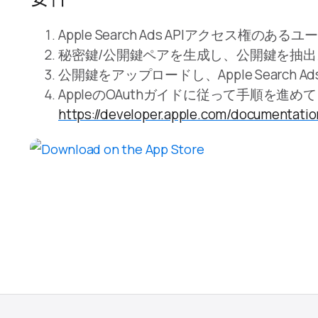
Apple Search Ads APIアクセス権のあ
秘密鍵/公開鍵ペアを生成し、公開鍵を抽出
公開鍵をアップロードし、Apple Search Ad
AppleのOAuthガイドに従って手順を進め
https://developer.apple.com/documenta